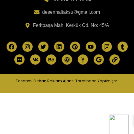
desenhaliaksu@gmail.com
Feritpaşa Mah. Kerkük Cd. No: 45/A
Tasarım,
Furkan Reklam Ajansı
Tarafından Yapılmıştır.