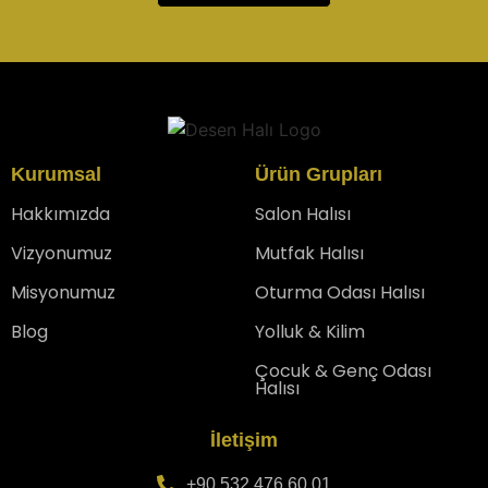
Kurumsal
Ürün Grupları
Hakkımızda
Salon Halısı
Vizyonumuz
Mutfak Halısı
Misyonumuz
Oturma Odası Halısı
Blog
Yolluk & Kilim
Çocuk & Genç Odası
Halısı
İletişim
+90 532 476 60 01